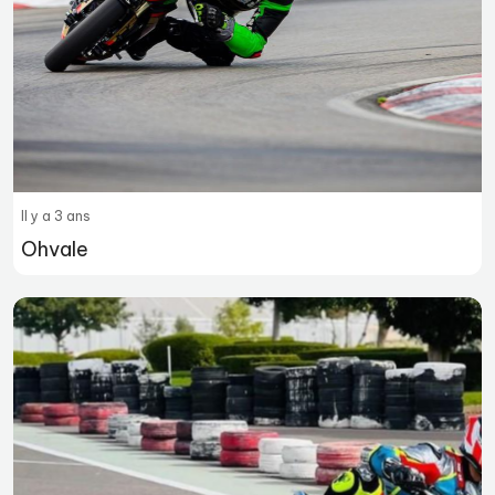
Il y a 3 ans
Ohvale