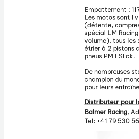
Empattement : 117
Les motos sont li
(détente, compres
spécial LM Racing 
volume), tous les s
étrier à 2 piston
pneus PMT Slick.
De nombreuses st
champion du monde
pour leurs entraîn
Distributeur pour l
Balmer Racing
, A
Tel: +41 79 530 5