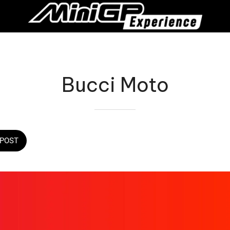
Bucci Moto
POST