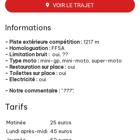
VOIR LE TRAJET
Informations
- Piste extérieure compétition :
1217 m
- Homologuation :
FFSA
- Limitation bruit :
oui, ??
- Type moto :
mini-gp, mini-moto, super-moto
- Restauration sur place :
oui
- Toilettes sur place :
oui
- Electricité :
oui
- Notre commentaire :
"
???".
Tarifs
Matinée
25 euros
Lundi après-midi
45 euros
Journée
60 euros