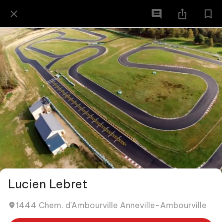
Lucien Lebret
1444 Chem. d'Ambourville Anneville-Ambourville