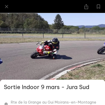
Sortie Indoor 9 mars - Jura Sud
Rte de la Grange au Gui Moirans-en-Montagne